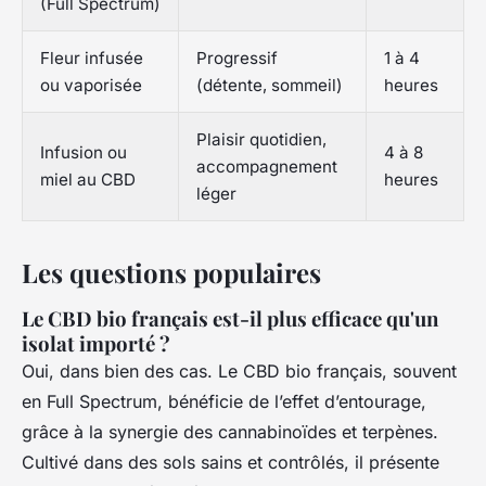
(Full Spectrum)
Fleur infusée
Progressif
1 à 4
ou vaporisée
(détente, sommeil)
heures
Plaisir quotidien,
Infusion ou
4 à 8
accompagnement
miel au CBD
heures
léger
Les questions populaires
Le CBD bio français est-il plus efficace qu'un
isolat importé ?
Oui, dans bien des cas. Le CBD bio français, souvent
en Full Spectrum, bénéficie de l’effet d’entourage,
grâce à la synergie des cannabinoïdes et terpènes.
Cultivé dans des sols sains et contrôlés, il présente