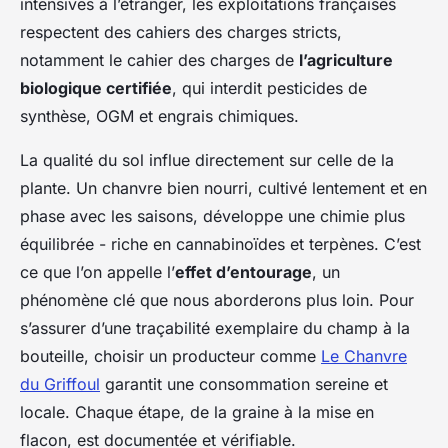
intensives à l’étranger, les exploitations françaises
respectent des cahiers des charges stricts,
notamment le cahier des charges de
l’agriculture
biologique certifiée
, qui interdit pesticides de
synthèse, OGM et engrais chimiques.
La qualité du sol influe directement sur celle de la
plante. Un chanvre bien nourri, cultivé lentement et en
phase avec les saisons, développe une chimie plus
équilibrée - riche en cannabinoïdes et terpènes. C’est
ce que l’on appelle l’
effet d’entourage
, un
phénomène clé que nous aborderons plus loin. Pour
s’assurer d’une traçabilité exemplaire du champ à la
bouteille, choisir un producteur comme
Le Chanvre
du Griffoul
garantit une consommation sereine et
locale. Chaque étape, de la graine à la mise en
flacon, est documentée et vérifiable.