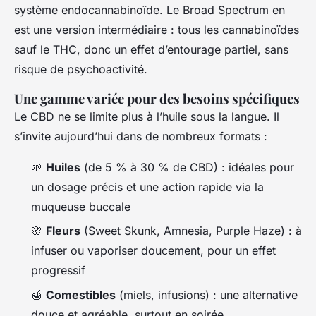
système endocannabinoïde. Le Broad Spectrum en
est une version intermédiaire : tous les cannabinoïdes
sauf le THC, donc un effet d’entourage partiel, sans
risque de psychoactivité.
Une gamme variée pour des besoins spécifiques
Le CBD ne se limite plus à l’huile sous la langue. Il
s’invite aujourd’hui dans de nombreux formats :
🌱
Huiles
(de 5 % à 30 % de CBD) : idéales pour
un dosage précis et une action rapide via la
muqueuse buccale
🌸
Fleurs
(Sweet Skunk, Amnesia, Purple Haze) : à
infuser ou vaporiser doucement, pour un effet
progressif
🍯
Comestibles
(miels, infusions) : une alternative
douce et agréable, surtout en soirée