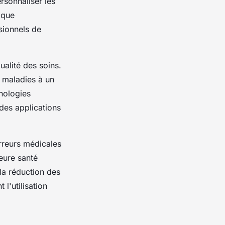
rsonnaliser les
s que
ssionnels de
ualité des soins.
s maladies à un
nologies
des applications
erreurs médicales
eure santé
la réduction des
l'utilisation