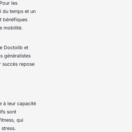
Pour les
oi du temps et un
nt bénéfiques
e mobilité.
e Doctolib et
s généralistes
ur succès repose
 à leur capacité
ifs sont
itness, qui
 stress.