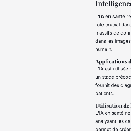
Intelligenc
L'
IA en santé
ré
rôle crucial dan
massifs de donn
dans les images
humain.
Applications d
L'IA est utilis
un stade précoce
fournit des diag
patients.
Utilisation de
L'IA en santé ne
analysant les ca
permet de créer 