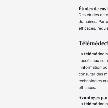
Études de cas i
Des études de ca
domaines. Par ex
efficaces, rédui
Télémédeci
La
télémédecin
l'accès aux soin
l'information po
consulter des m
technologies num
efficaces.
Avantages pour
La
télémédecin