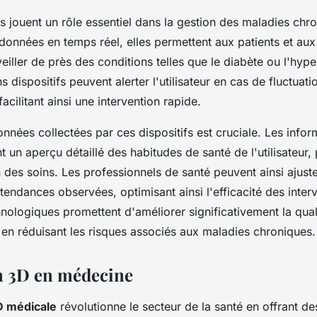
 jouent un rôle essentiel dans la gestion des maladies chr
données en temps réel, elles permettent aux patients et aux
eiller de près des conditions telles que le diabète ou l'hype
s dispositifs peuvent alerter l'utilisateur en cas de fluctuat
acilitant ainsi une intervention rapide.
nnées collectées par ces dispositifs est cruciale. Les infor
ent un aperçu détaillé des habitudes de santé de l'utilisateur
 des soins. Les professionnels de santé peuvent ainsi ajuste
tendances observées, optimisant ainsi l'efficacité des inter
nologiques promettent d'améliorer significativement la qual
ut en réduisant les risques associés aux maladies chroniques.
n 3D en médecine
D médicale
révolutionne le secteur de la santé en offrant de