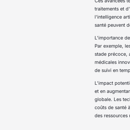
Ces avancées te
traitements et d
l'intelligence ar
santé peuvent dé
L'importance de 
Par exemple, le
stade précoce, 
médicales innova
de suivi en tem
L'impact potenti
et en augmentant
globale. Les tec
coûts de santé à
des ressources 