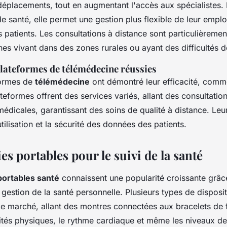
 déplacements, tout en augmentant l'accès aux spécialistes. 
e santé, elle permet une gestion plus flexible de leur empl
s patients. Les consultations à distance sont particulièreme
es vivant dans des zones rurales ou ayant des difficultés d
lateformes de télémédecine réussies
formes de
télémédecine
ont démontré leur efficacité, comm
eformes offrent des services variés, allant des consultation
médicales, garantissant des soins de qualité à distance. Le
'utilisation et la sécurité des données des patients.
s portables pour le suivi de la santé
 portables santé
connaissent une popularité croissante grâce
 gestion de la santé personnelle. Plusieurs types de disposit
le marché, allant des montres connectées aux bracelets de f
vités physiques, le rythme cardiaque et même les niveaux de