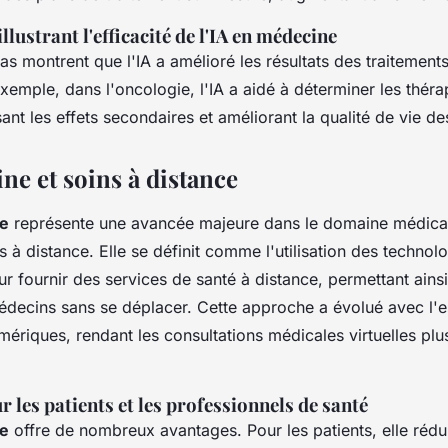
llustrant l'efficacité de l'IA en médecine
s montrent que l'IA a amélioré les résultats des traitement
emple, dans l'oncologie, l'IA a aidé à déterminer les thérap
sant les effets secondaires et améliorant la qualité de vie de
ne et soins à distance
e
représente une avancée majeure dans le domaine médical, 
s à distance. Elle se définit comme l'utilisation des technol
ur fournir des services de santé à distance, permettant ains
édecins sans se déplacer. Cette approche a évolué avec l'
ériques, rendant les consultations médicales virtuelles plu
 les patients et les professionnels de santé
e
offre de nombreux avantages. Pour les patients, elle rédu