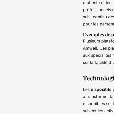
d'attente et les
professionnels d
suivi continu de
pour les personn
Exemples de p
Plusieurs plate
Amwell. Ces plat
aux spécialités 
sur la facilité d
Technologie
Les
dispositifs
à transformer la
disponibles sur 
suivent les acti