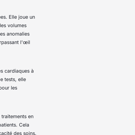
es. Elle joue un
 des volumes
des anomalies
passant l'œil
es cardiaques à
 tests, elle
pour les
 traitements en
atients. Cela
cacité des soins.