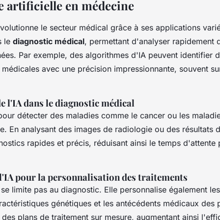
e artificielle en médecine
volutionne le secteur médical grâce à ses applications varié
s le
diagnostic médical
, permettant d'analyser rapidement
ées. Par exemple, des algorithmes d'IA peuvent identifier 
 médicales avec une précision impressionnante, souvent sur
e l'IA dans le diagnostic médical
ée pour détecter des maladies comme le cancer ou les maladi
. En analysant des images de radiologie ou des résultats de
nostics rapides et précis, réduisant ainsi le temps d'attente 
 l'IA pour la personnalisation des traitements
 se limite pas au diagnostic. Elle personnalise également les
ractéristiques génétiques et les antécédents médicaux des p
des plans de traitement sur mesure, augmentant ainsi l'effi