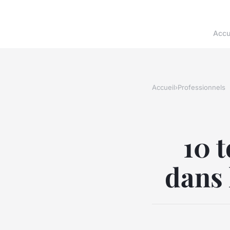
Accu
Accueil
›
Professionnels
10 
dans 