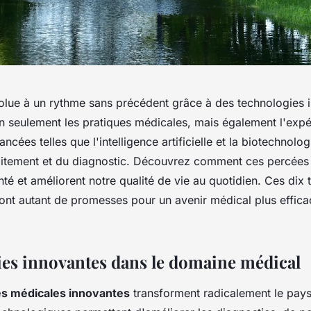
lue à un rythme sans précédent grâce à des technologies 
n seulement les pratiques médicales, mais également l'exp
ncées telles que l'intelligence artificielle et la biotechnolog
traitement et du diagnostic. Découvrez comment ces percées
anté et améliorent notre qualité de vie au quotidien. Ces dix
ont autant de promesses pour un avenir médical plus effica
es innovantes dans le domaine médical
es médicales innovantes
transforment radicalement le pays