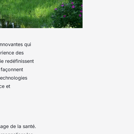
innovantes qui
érience des
ie redéfinissent
 façonnent
 technologies
ce et
age de la santé.