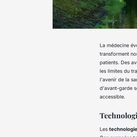
La médecine évo
transforment no
patients. Des ava
les limites du 
l'avenir de la s
d'avant-garde s
accessible.
Technologi
Les
technologi