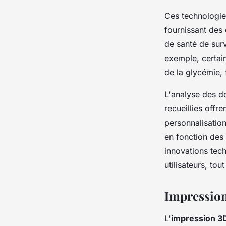
Ces technologies
fournissant des 
de santé de surv
exemple, certain
de la glycémie, f
L'analyse des do
recueillies offr
personnalisation
en fonction des 
innovations tech
utilisateurs, to
Impressio
L'
impression 3